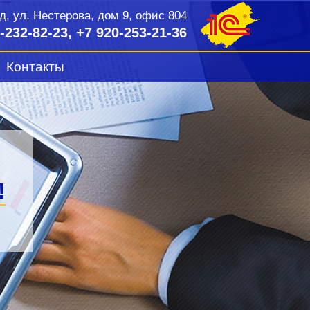
од, ул. Нестерова, дом 9, офис 804
-232-82-23, +7 920-253-21-36
Контакты
ие (1С:ИТС)
!